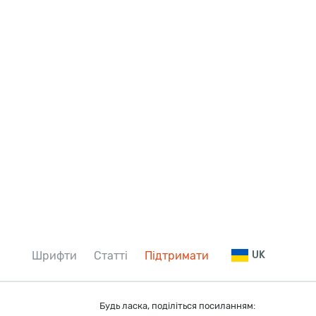
Шрифти
Статті
Підтримати
UK
Будь ласка, поділіться посиланням: