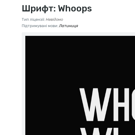
Шрифт: Whoops
Тип ліцензії:
Невідомо
Підтримувані мови:
Латиниця