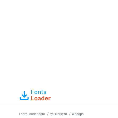
Fonts
Loader
FontsLoader.com
Усі шрифти
Whoops