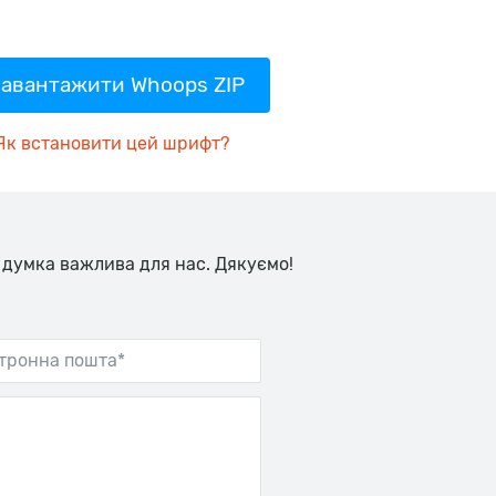
авантажити Whoops ZIP
Як встановити цей шрифт?
 думка важлива для нас. Дякуємо!