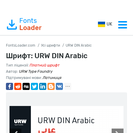
Fonts
UK
Loader
FontsLoader.com
Усі шрифти
URW DIN Arabic
Шрифт: URW DIN Arabic
Тип ліцензії:
Платний шрифт
Автор:
URW Type Foundry
Підтримувані мови:
Латиниця