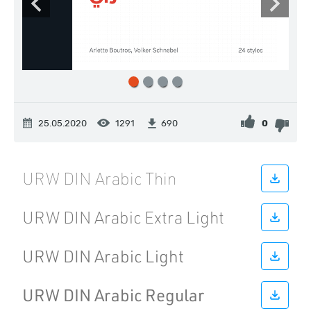
25.05.2020
1291
0
690