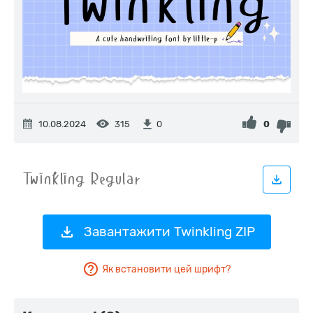
10.08.2024
315
0
0
Завантажити Twinkling ZIP
Як встановити цей шрифт?