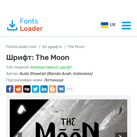
Fonts
UK
Loader
FontsLoader.com
Усі шрифти
The Moon
Шрифт: The Moon
Тип ліцензії:
Безкоштовний шрифт
Автор:
Aulia ShowUp! (Banda Aceh, Indonesia)
Підтримувані мови:
Латиниця