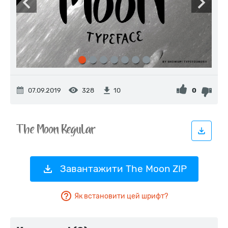
07.09.2019
328
0
10
Завантажити The Moon ZIP
Як встановити цей шрифт?