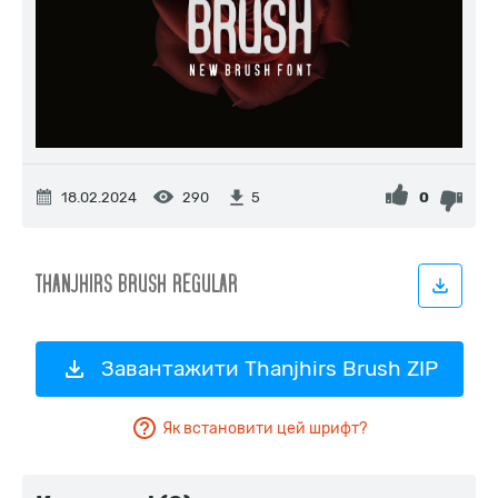
18.02.2024
290
0
5
Завантажити Thanjhirs Brush ZIP
Як встановити цей шрифт?