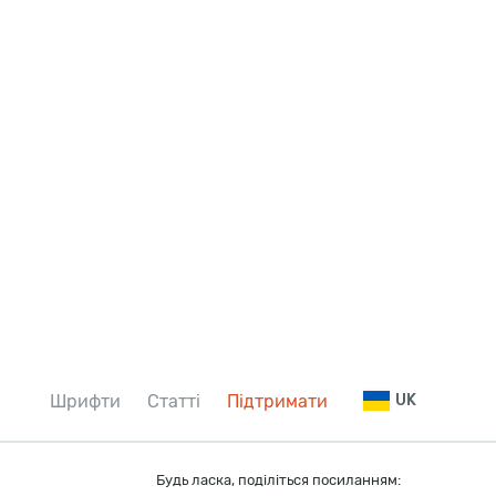
Шрифти
Статті
Підтримати
UK
Будь ласка, поділіться посиланням: