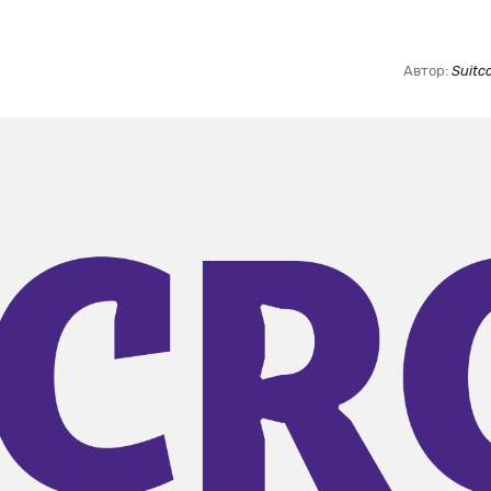
Автор:
Suitc