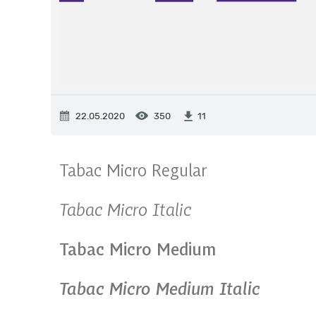
22.05.2020
350
11