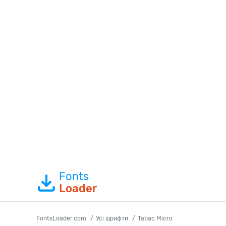
Fonts
Loader
FontsLoader.com
Усі шрифти
Tabac Micro