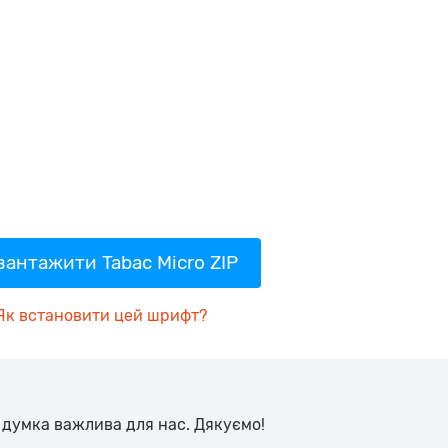
вантажити Tabac Micro ZIP
Як встановити цей шрифт?
 думка важлива для нас. Дякуємо!