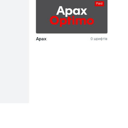
Paid
Apax
0 шрифтів