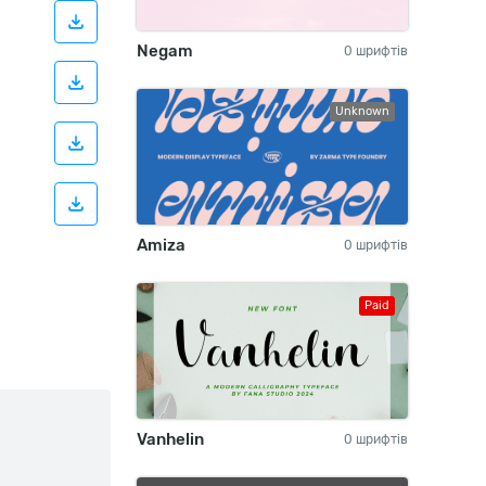
Negam
0 шрифтів
Unknown
Amiza
0 шрифтів
Paid
Vanhelin
0 шрифтів