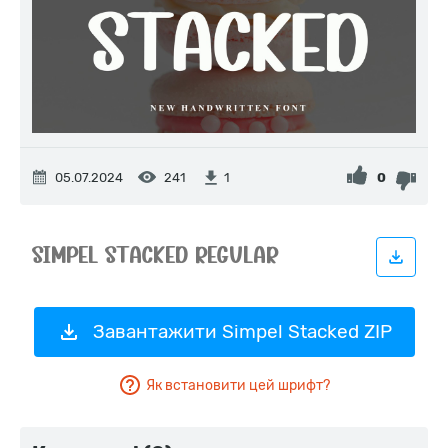
05.07.2024
241
0
1
Завантажити Simpel Stacked ZIP
Як встановити цей шрифт?