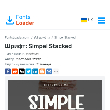
Fonts
UK
Loader
FontsLoader.com
Усі шрифти
Simpel Stacked
Шрифт: Simpel Stacked
Тип ліцензії:
Невідомо
Автор:
Inermedia Studio
Підтримувані мови:
Латиниця