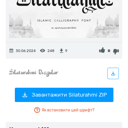
30.06.2024
248
0
9
Завантажити Silaturahmi ZIP
Як встановити цей шрифт?