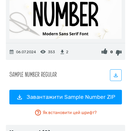
06.07.2024
353
0
2
Завантажити Sample Number ZIP
Як встановити цей шрифт?