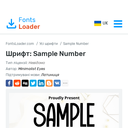
Fonts
UK
Loader
FontsLoader.com
Усі шрифти
Sample Number
Шрифт: Sample Number
Тип ліцензії:
Невідомо
Автор:
Minimalist Eyes
Підтримувані мови:
Латиниця