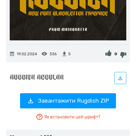
19.02.2024
336
0
5
Завантажити Rugdish ZIP
Як встановити цей шрифт?