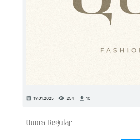
19.01.2025
254
10