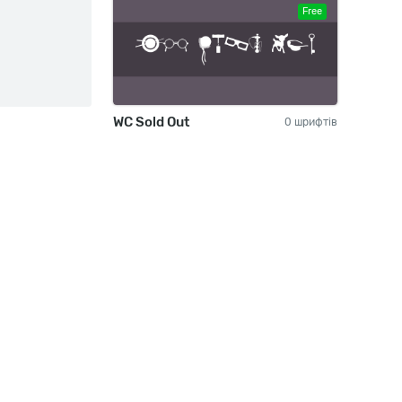
Free
WC Sold Out
0 шрифтів