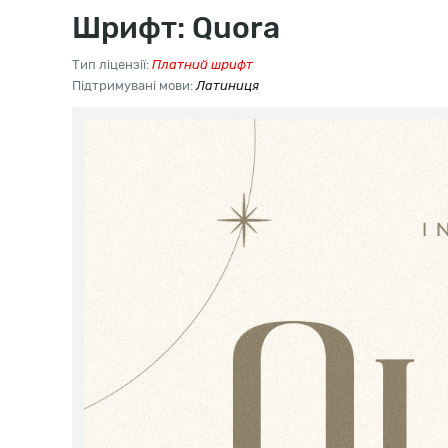
Шрифт: Quora
Тип ліцензії:
Платний шрифт
Підтримувані мови:
Латиниця