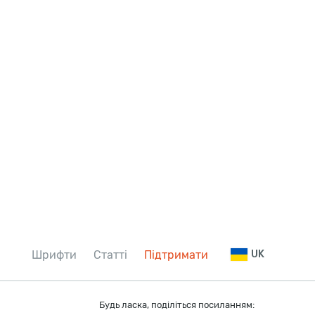
Шрифти
Статті
Підтримати
UK
Будь ласка, поділіться посиланням: