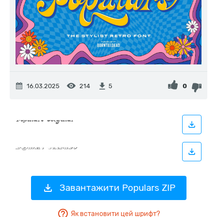
16.03.2025
214
0
5
Завантажити Populars ZIP
Як встановити цей шрифт?