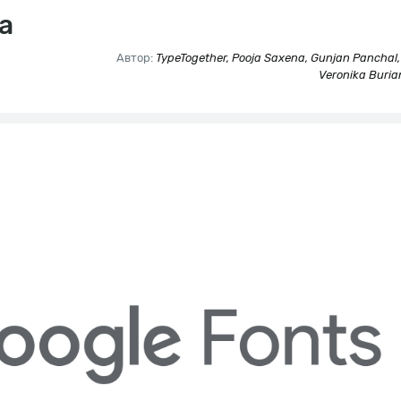
a
Автор:
TypeTogether, Pooja Saxena, Gunjan Panchal
Veronika Buria