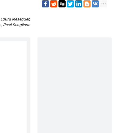
, Laura Meseguer,
n, José Scaglione