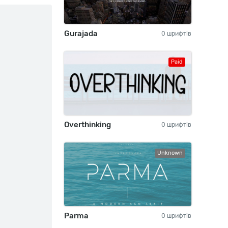
Gurajada
0 шрифтів
Paid
Overthinking
0 шрифтів
Unknown
Parma
0 шрифтів