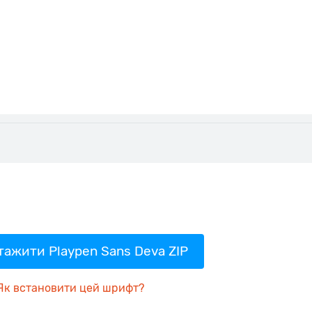
тажити Playpen Sans Deva ZIP
Як встановити цей шрифт?