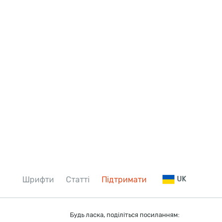
Шрифти
Статті
Підтримати
UK
Будь ласка, поділіться посиланням: