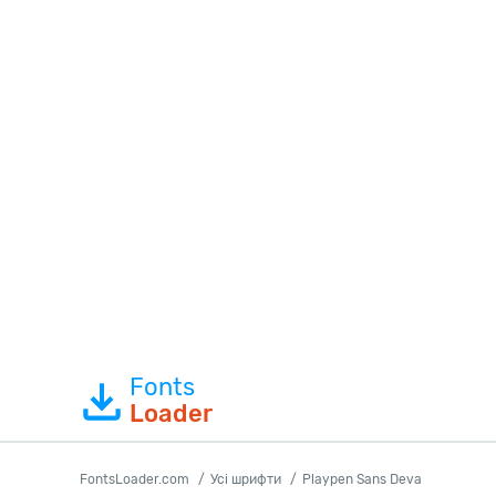
Fonts
Loader
FontsLoader.com
Усі шрифти
Playpen Sans Deva