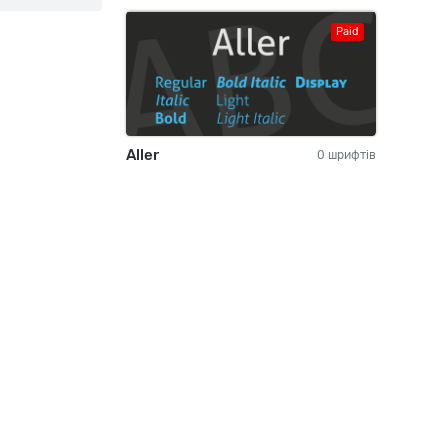
Paid
Aller
0 шрифтів