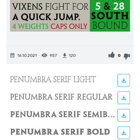
16.10.2021
957
0
120