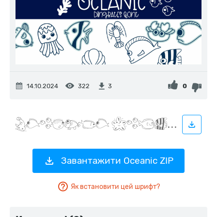
14.10.2024
322
0
3
Завантажити Oceanic ZIP
Як встановити цей шрифт?