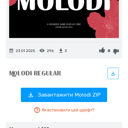
23.01.2025
296
0
3
Завантажити Molodi ZIP
Як встановити цей шрифт?