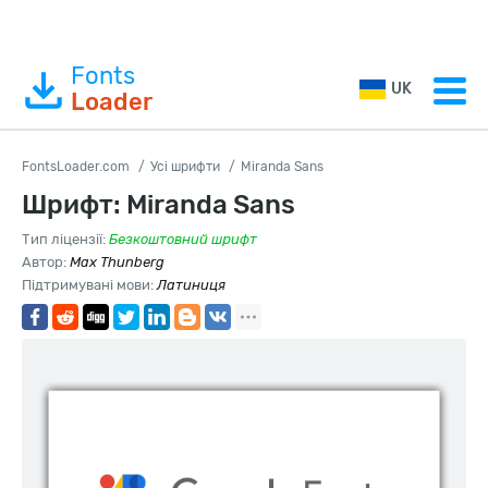
Fonts
UK
Loader
FontsLoader.com
Усі шрифти
Miranda Sans
Шрифт: Miranda Sans
Тип ліцензії:
Безкоштовний шрифт
Автор:
Max Thunberg
Підтримувані мови:
Латиниця