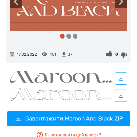
17.02.2022
451
0
37
Завантажити Maroon And Black ZIP
Як встановити цей шрифт?