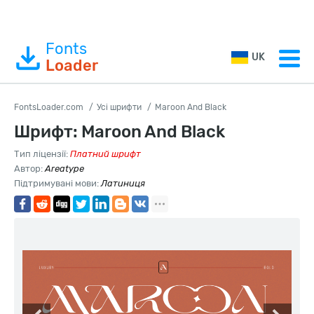
Fonts
UK
Loader
FontsLoader.com
Усі шрифти
Maroon And Black
Шрифт: Maroon And Black
Тип ліцензії:
Платний шрифт
Автор:
Areatype
Підтримувані мови:
Латиниця