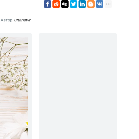
Автор:
unknown