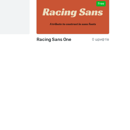
Free
Racing Sans One
0 шрифтів