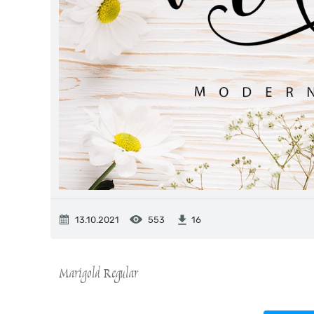
13.10.2021
553
16