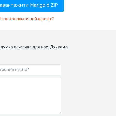
авантажити Marigold ZIP
Як встановити цей шрифт?
 думка важлива для нас. Дякуємо!