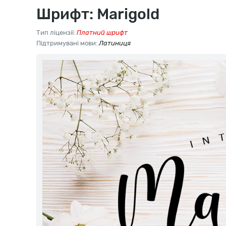
Шрифт: Marigold
Тип ліцензії:
Платний шрифт
Підтримувані мови:
Латиниця