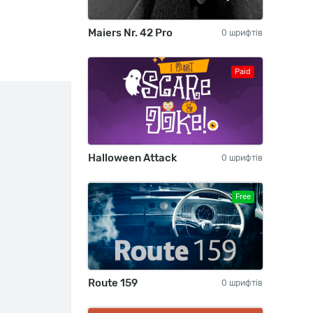
Maiers Nr. 42 Pro
0 шрифтів
Paid
Halloween Attack
0 шрифтів
Free
Route 159
0 шрифтів