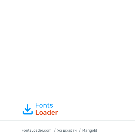
Fonts
Loader
FontsLoader.com
Усі шрифти
Marigold