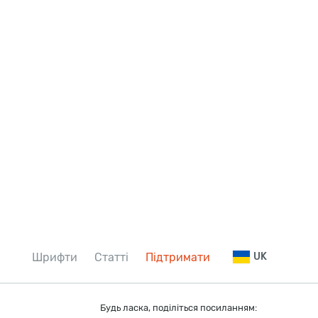
Шрифти
Статті
Підтримати
UK
Будь ласка, поділіться посиланням: