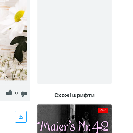
0
Схожі шрифти
Paid