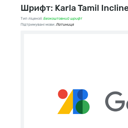
Шрифт: Karla Tamil Inclin
Тип ліцензії:
Безкоштовний шрифт
Підтримувані мови:
Латиниця