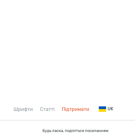
Шрифти
Статті
Підтримати
UK
Будь ласка, поділіться посиланням: