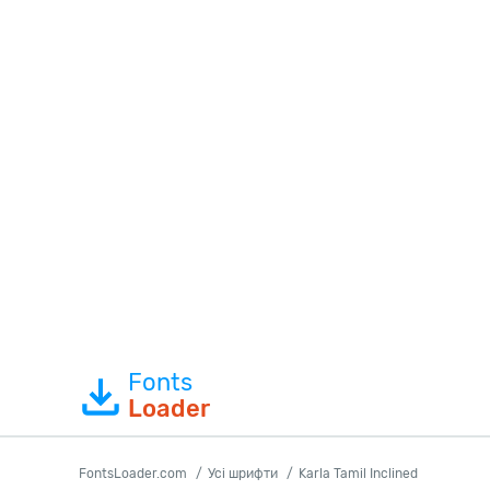
Fonts
Loader
FontsLoader.com
Усі шрифти
Karla Tamil Inclined