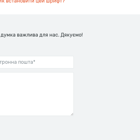
Як встановити цей шрифт?
 думка важлива для нас. Дякуємо!