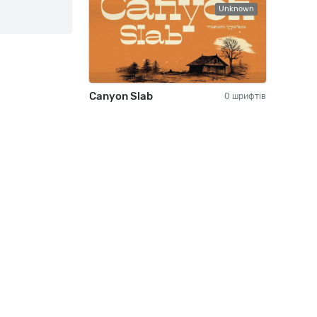
Unknown
Canyon Slab
0 шрифтів