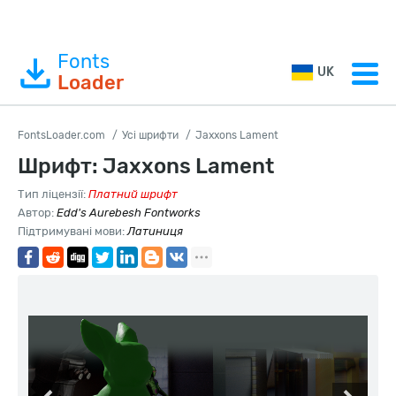
Fonts
UK
Loader
FontsLoader.com
Усі шрифти
Jaxxons Lament
Шрифт: Jaxxons Lament
Тип ліцензії:
Платний шрифт
Автор:
Edd's Aurebesh Fontworks
Підтримувані мови:
Латиниця