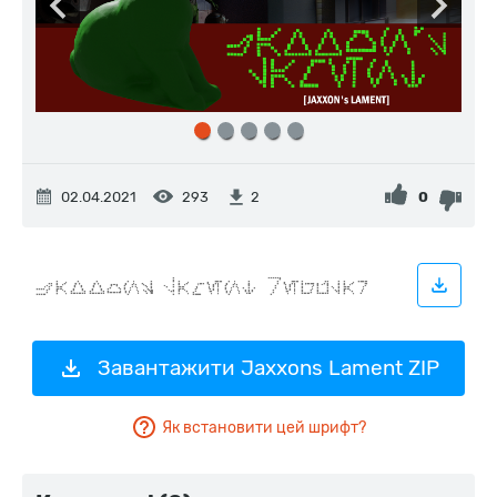
02.04.2021
293
0
2
Завантажити Jaxxons Lament ZIP
Як встановити цей шрифт?