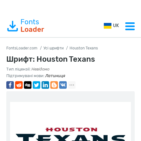
Fonts
UK
Loader
FontsLoader.com
Усі шрифти
Houston Texans
Шрифт: Houston Texans
Тип ліцензії:
Невідомо
Підтримувані мови:
Латиниця