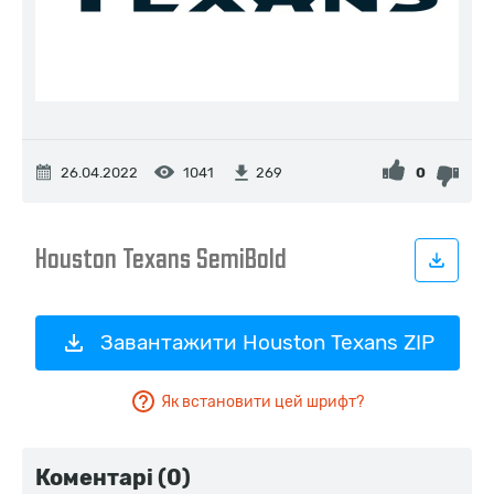
26.04.2022
1041
0
269
Завантажити Houston Texans ZIP
Як встановити цей шрифт?
Коментарі (0)