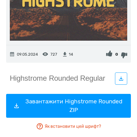
09.05.2024
727
0
14
Завантажити Highstrome Rounded
ZIP
Як встановити цей шрифт?