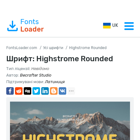
Fonts
UK
Loader
FontsLoader.com
Усі шрифти
Highstrome Rounded
Шрифт: Highstrome Rounded
Тип ліцензії:
Невідомо
Автор:
Becrafter Studio
Підтримувані мови:
Латиниця