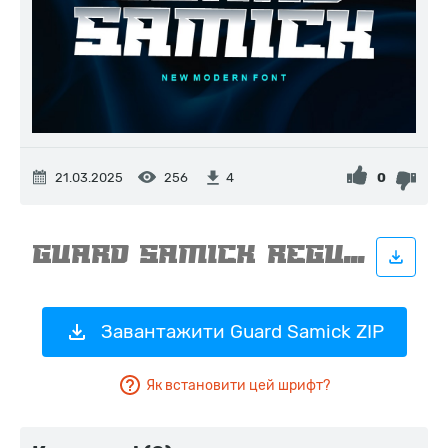
21.03.2025
256
0
4
Завантажити Guard Samick ZIP
Як встановити цей шрифт?