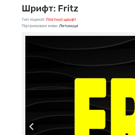
Шрифт: Fritz
Тип ліцензії:
Платний шрифт
Підтримувані мови:
Латиниця