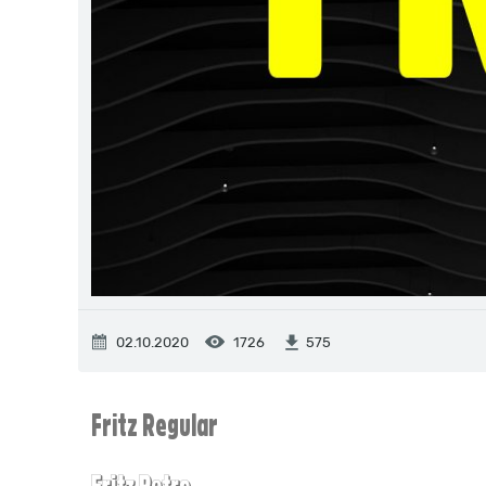
02.10.2020
1726
575