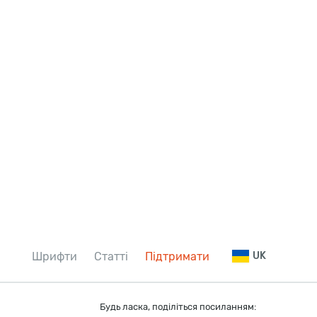
Шрифти
Статті
Підтримати
UK
Будь ласка, поділіться посиланням: