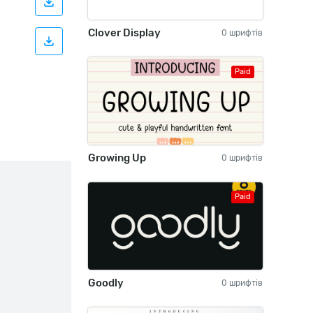
Clover Display
0 шрифтів
Paid
Growing Up
0 шрифтів
Paid
Goodly
0 шрифтів