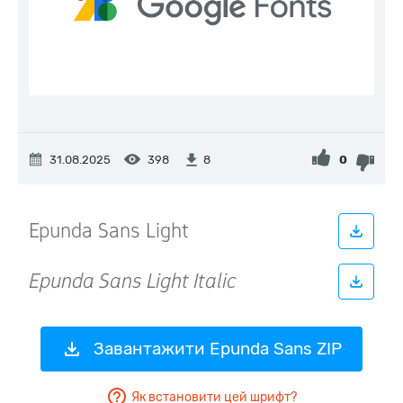
31.08.2025
398
0
8
Завантажити Epunda Sans ZIP
Як встановити цей шрифт?