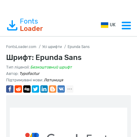
Fonts
UK
Loader
FontsLoader.com
Усі шрифти
Epunda Sans
Шрифт: Epunda Sans
Тип ліцензії:
Безкоштовний шрифт
Автор:
Typofactur
Підтримувані мови:
Латиниця