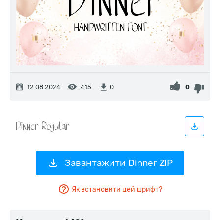
12.08.2024
415
0
0
Завантажити Dinner ZIP
Як встановити цей шрифт?