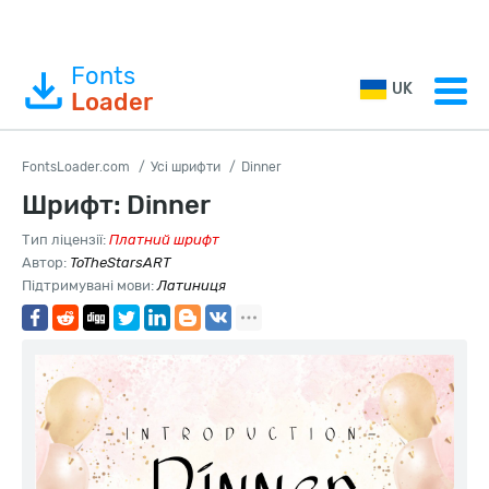
Fonts
UK
Loader
FontsLoader.com
Усі шрифти
Dinner
Шрифт: Dinner
Тип ліцензії:
Платний шрифт
Автор:
ToTheStarsART
Підтримувані мови:
Латиниця