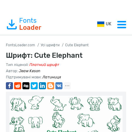
Fonts
UK
Loader
FontsLoader.com
Усі шрифти
Cute Elephant
Шрифт: Cute Elephant
Тип ліцензії:
Платний шрифт
Автор:
Jeaw Keson
Підтримувані мови:
Латиниця