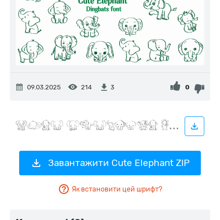
09.03.2025
214
0
3
Завантажити Cute Elephant ZIP
Як встановити цей шрифт?