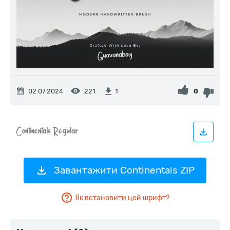
02.07.2024
221
0
1
Завантажити Continentals ZIP
Як встановити цей шрифт?