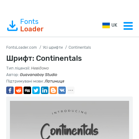
Fonts
UK
Loader
FontsLoader.com
Усі шрифти
Continentals
Шрифт: Continentals
Тип ліцензії:
Невідомо
Автор:
Guavanaboy Studio
Підтримувані мови:
Латиниця