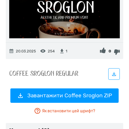
20.03.2025
254
0
1
Завантажити Coffee Sroglon ZIP
Як встановити цей шрифт?