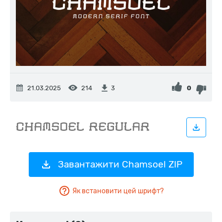
21.03.2025
214
0
3
Завантажити Chamsoel ZIP
Як встановити цей шрифт?