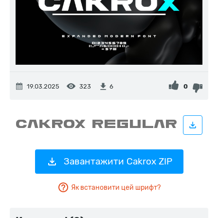
19.03.2025
323
0
6
Завантажити Cakrox ZIP
Як встановити цей шрифт?