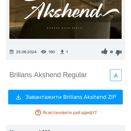
25.08.2024
180
0
1
Завантажити Brilians Akshend ZIP
Як встановити цей шрифт?