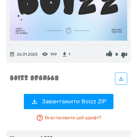
26.01.2025
199
0
1
Завантажити Boizz ZIP
Як встановити цей шрифт?