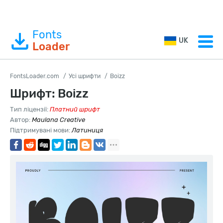
Fonts
UK
Loader
FontsLoader.com
Усі шрифти
Boizz
Шрифт: Boizz
Тип ліцензії:
Платний шрифт
Автор:
Maulana Creative
Підтримувані мови:
Латиниця