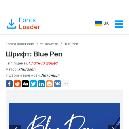
Fonts
UK
Loader
FontsLoader.com
Усі шрифти
Blue Pen
Шрифт: Blue Pen
Тип ліцензії:
Платний шрифт
Автор:
Khurasan
Підтримувані мови:
Латиниця