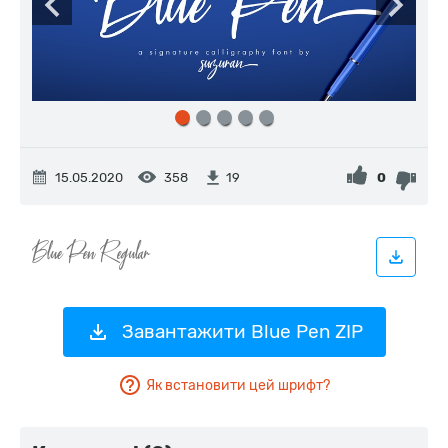
15.05.2020
358
0
19
Завантажити Blue Pen ZIP
Як встановити цей шрифт?