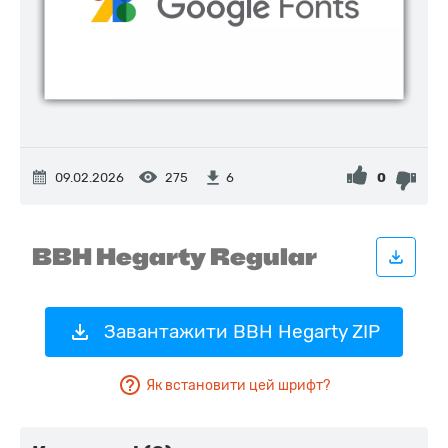
09.02.2026
275
0
6
Завантажити BBH Hegarty ZIP
Як встановити цей шрифт?