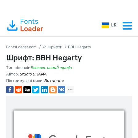
Fonts
UK
Loader
FontsLoader.com
Усі шрифти
BBH Hegarty
Шрифт: BBH Hegarty
Тип ліцензії:
Безкоштовний шрифт
Автор:
Studio DRAMA
Підтримувані мови:
Латиниця