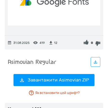
31.08.2025
419
0
12
Завантажити Asimovian ZIP
Як встановити цей шрифт?