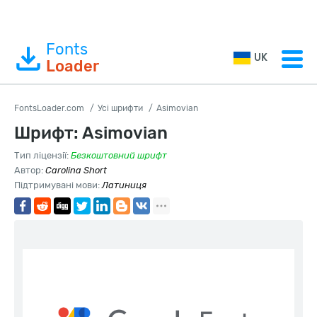
Fonts
UK
Loader
FontsLoader.com
Усі шрифти
Asimovian
Шрифт: Asimovian
Тип ліцензії:
Безкоштовний шрифт
Автор:
Carolina Short
Підтримувані мови:
Латиниця