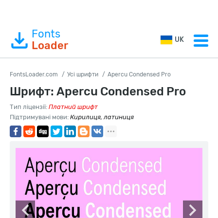
Fonts
UK
Loader
FontsLoader.com
Усі шрифти
Apercu Condensed Pro
Шрифт: Apercu Condensed Pro
Тип ліцензії:
Платний шрифт
Підтримувані мови:
Кирилиця, латиниця