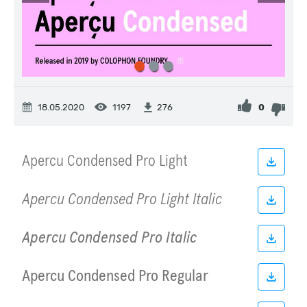
18.05.2020
1197
0
276