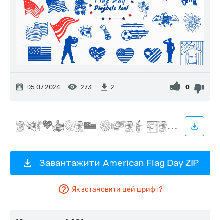
05.07.2024
273
0
2
Завантажити American Flag Day ZIP
Як встановити цей шрифт?