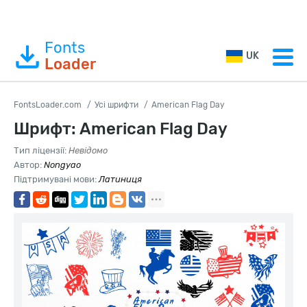
Fonts
UK
Loader
FontsLoader.com
Усі шрифти
American Flag Day
Шрифт: American Flag Day
Тип ліцензії:
Невідомо
Автор:
Nongyao
Підтримувані мови:
Латиниця